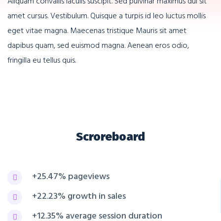
Aliquam convallis iaculis suscipit. Sed pulvinar maximus dui sit
amet cursus. Vestibulum. Quisque a turpis id leo luctus mollis
eget vitae magna. Maecenas tristique Mauris sit amet
dapibus quam, sed euismod magna. Aenean eros odio,
fringilla eu tellus quis.
Scroreboard
+25.47% pageviews
+22.23% growth in sales
+12.35% average session duration